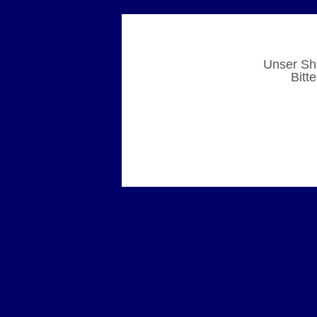
Unser Sho
Bitt