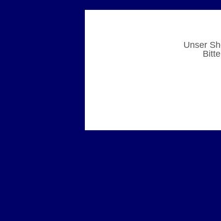
Unser Sho
Bitt