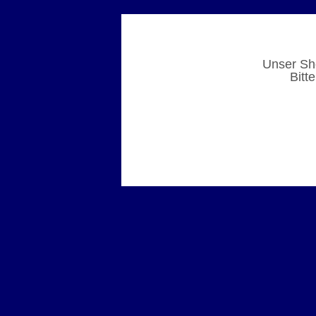
Unser Sho
Bitt